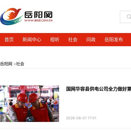
首页
新闻中心
视听
社会
问政
岳阳发布
岳阳网
>
社会
国网华容县供电公司全力做好
2026-08-07 17:01