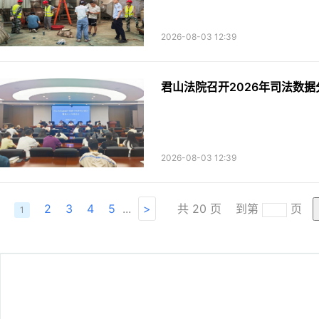
2026-08-03 12:39
君山法院召开2026年司法数
2026-08-03 12:39
2
3
4
5
...
>
共
20
页
到第
页
1