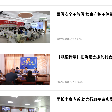
暑假安全不放假 检察守护不停
2026-08-07 12:34
【以案释法】把听证会搬到村
2026-08-07 12:34
局长出庭应诉 助力行政争议实