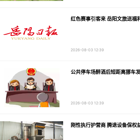
红色赛事引客来 岳阳文旅送福
2026-08-03 12:39
公共停车场醉酒后短距离挪车发
2026-08-03 12:39
刚性执行护营商 腾退设备保权