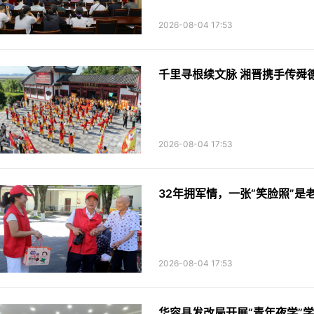
2026-08-04 17:53
千里寻根续文脉 湘晋携手传舜
2026-08-04 17:53
32年拥军情，一张“笑脸照”是
2026-08-04 17:53
华容县发改局开展“青年夜学”学