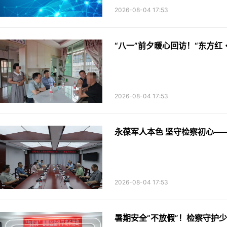
2026-08-04 17:53
“八一”前夕暖心回访！“东方红
2026-08-04 17:53
永葆军人本色 坚守检察初心—
2026-08-04 17:53
暑期安全“不放假”！检察守护