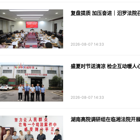
复盘提质 加压奋进｜汨罗法院
2026-08-07 14:33
盛夏时节送清凉 检企互动暖人
2026-08-07 14:33
湖南高院调研组在临湘法院开展