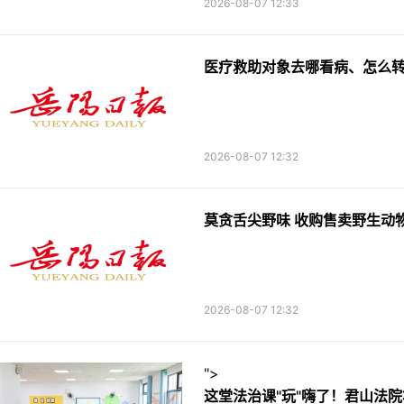
2026-08-07 12:33
医疗救助对象去哪看病、怎么
2026-08-07 12:32
莫贪舌尖野味 收购售卖野生动
2026-08-07 12:32
">
这堂法治课"玩"嗨了！君山法